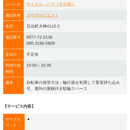
サイクル・ハブ（大分県）
ジャンル
カサデルビエント
施設名称
日出町大神4110-2
住所
0977-72-5136
電話番号
090-3196-5809
不定休
定休日
10:00～16:00
利用可能
時間
自転車の保管方法：輪行袋を利用して客室持ち込み
備考
可、屋外の屋根付き駐輪スペース
【サービス内容】
●
サイクル
ラック