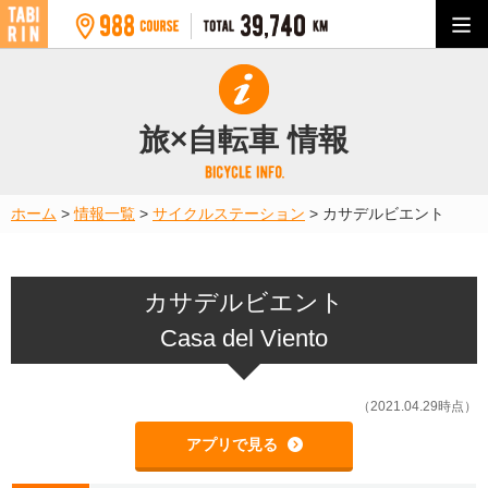
旅×自転車 情報
ホーム
>
情報一覧
>
サイクルステーション
>
カサデルビエント
カサデルビエント
Casa del Viento
（2021.04.29時点）
アプリで見る