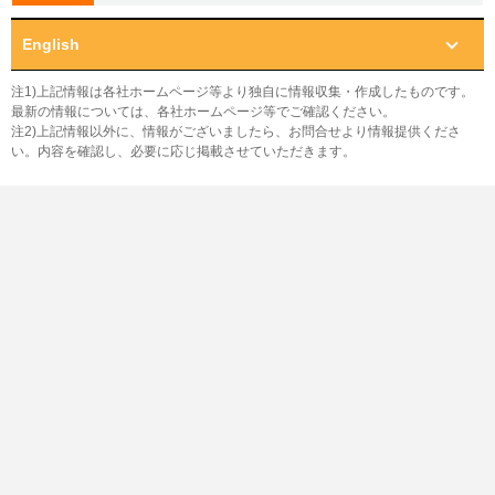
English
注1)上記情報は各社ホームページ等より独自に情報収集・作成したものです。
最新の情報については、各社ホームページ等でご確認ください。
注2)上記情報以外に、情報がございましたら、お問合せより情報提供くださ
い。内容を確認し、必要に応じ掲載させていただきます。