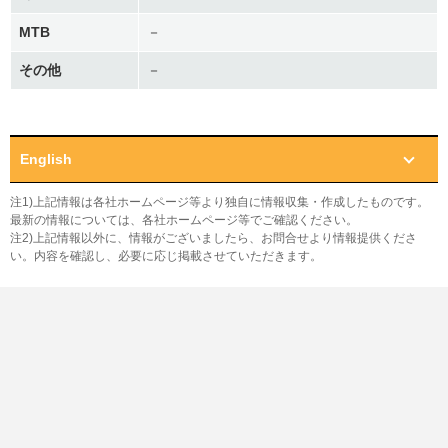
MTB
－
その他
－
English
注1)上記情報は各社ホームページ等より独自に情報収集・作成したものです。
最新の情報については、各社ホームページ等でご確認ください。
注2)上記情報以外に、情報がございましたら、お問合せより情報提供くださ
い。内容を確認し、必要に応じ掲載させていただきます。