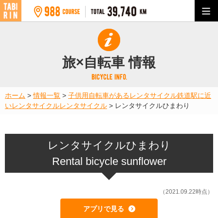
旅×自転車 情報
ホーム
>
情報一覧
>
子供用自転車があるレンタサイクル
鉄道駅に近
いレンタサイクル
レンタサイクル
>
レンタサイクルひまわり
レンタサイクルひまわり
Rental bicycle sunflower
（2021.09.22時点）
アプリで見る