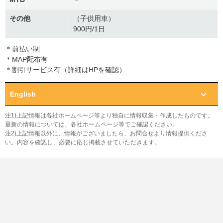
その他
（子供用車）
900円/1日
＊前払い制
＊MAP配布有
＊割引サービス有（詳細はHPを確認）
English
注1)上記情報は各社ホームページ等より独自に情報収集・作成したものです。
最新の情報については、各社ホームページ等でご確認ください。
注2)上記情報以外に、情報がございましたら、お問合せより情報提供くださ
い。内容を確認し、必要に応じ掲載させていただきます。