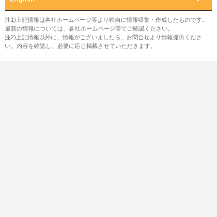
注1)上記情報は各社ホームページ等より独自に情報収集・作成したものです。
最新の情報については、各社ホームページ等でご確認ください。
注2)上記情報以外に、情報がございましたら、お問合せより情報提供くださ
い。内容を確認し、必要に応じ掲載させていただきます。