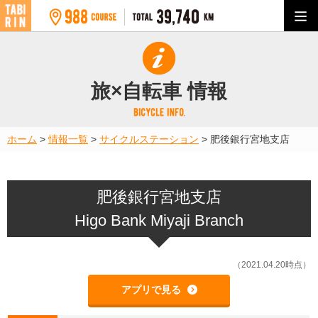
旅×自転車 情報
ホーム
>
情報一覧
>
サイクルステーション
>
肥後銀行宮地支店
肥後銀行宮地支店
Higo Bank Miyaji Branch
（2021.04.20時点）
アプリで見る