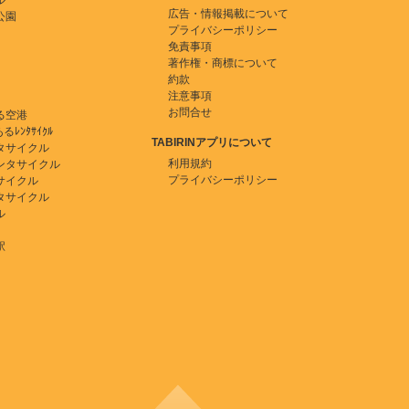
ル
広告・情報掲載について
公園
プライバシーポリシー
免責事項
著作権・商標について
約款
注意事項
お問合せ
る空港
ﾚﾝﾀｻｲｸﾙ
TABIRINアプリについて
タサイクル
利用規約
ンタサイクル
プライバシーポリシー
サイクル
タサイクル
ル
駅