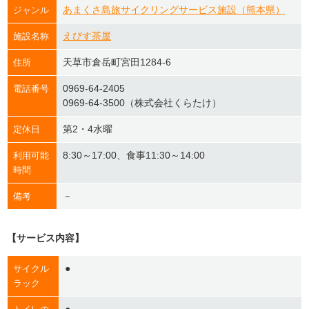
あまくさ島旅サイクリングサービス施設（熊本県）
ジャンル
えびす茶屋
施設名称
天草市倉岳町宮田1284-6
住所
0969-64-2405
電話番号
0969-64-3500（株式会社くらたけ）
第2・4水曜
定休日
8:30～17:00、食事11:30～14:00
利用可能
時間
－
備考
【サービス内容】
●
サイクル
ラック