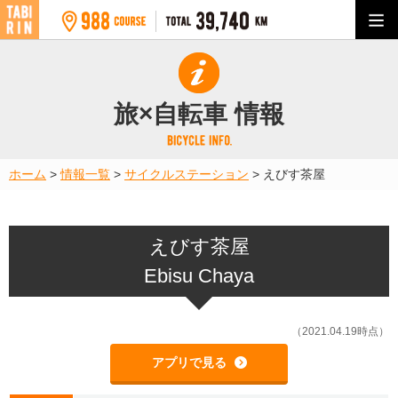
旅×自転車 情報
ホーム
>
情報一覧
>
サイクルステーション
>
えびす茶屋
えびす茶屋
Ebisu Chaya
（2021.04.19時点）
アプリで見る