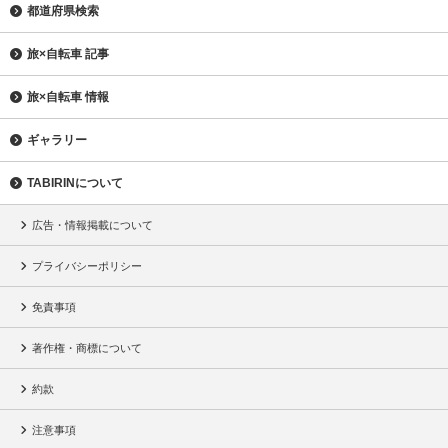
都道府県検索
旅×自転車 記事
旅×自転車 情報
ギャラリー
TABIRINについて
広告・情報掲載について
プライバシーポリシー
免責事項
著作権・商標について
約款
注意事項