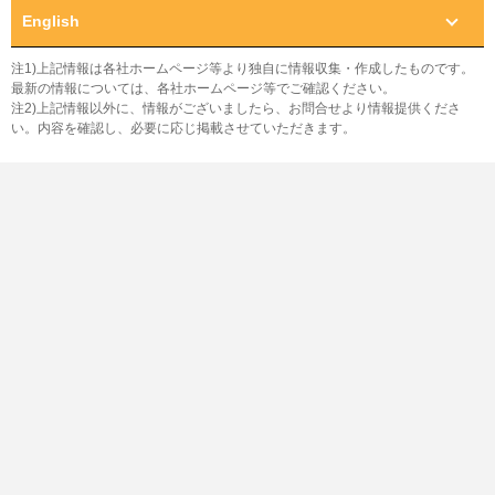
English
注1)上記情報は各社ホームページ等より独自に情報収集・作成したものです。
最新の情報については、各社ホームページ等でご確認ください。
注2)上記情報以外に、情報がございましたら、お問合せより情報提供くださ
い。内容を確認し、必要に応じ掲載させていただきます。