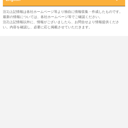
注1)上記情報は各社ホームページ等より独自に情報収集・作成したものです。
最新の情報については、各社ホームページ等でご確認ください。
注2)上記情報以外に、情報がございましたら、お問合せより情報提供くださ
い。内容を確認し、必要に応じ掲載させていただきます。