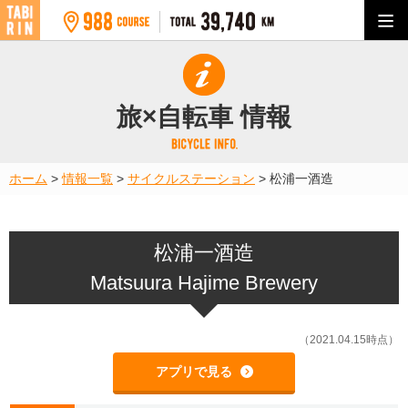
旅×自転車 情報
ホーム
>
情報一覧
>
サイクルステーション
>
松浦一酒造
松浦一酒造
Matsuura Hajime Brewery
（2021.04.15時点）
アプリで見る