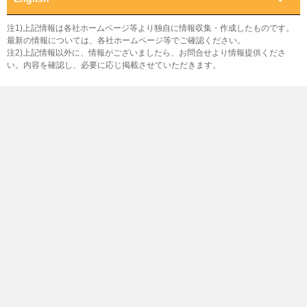
注1)上記情報は各社ホームページ等より独自に情報収集・作成したものです。
最新の情報については、各社ホームページ等でご確認ください。
注2)上記情報以外に、情報がございましたら、お問合せより情報提供くださ
い。内容を確認し、必要に応じ掲載させていただきます。