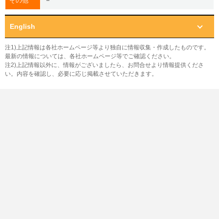
－
その他
English
注1)上記情報は各社ホームページ等より独自に情報収集・作成したものです。
最新の情報については、各社ホームページ等でご確認ください。
注2)上記情報以外に、情報がございましたら、お問合せより情報提供くださ
い。内容を確認し、必要に応じ掲載させていただきます。