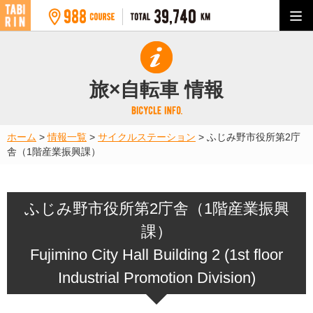
旅×自転車 情報
ホーム
>
情報一覧
>
サイクルステーション
>
ふじみ野市役所第2庁
舎（1階産業振興課）
ふじみ野市役所第2庁舎（1階産業振興
課）
Fujimino City Hall Building 2 (1st floor
Industrial Promotion Division)