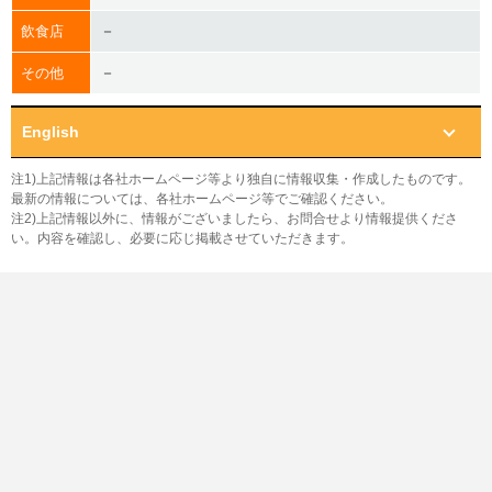
－
飲食店
－
その他
English
注1)上記情報は各社ホームページ等より独自に情報収集・作成したものです。
最新の情報については、各社ホームページ等でご確認ください。
注2)上記情報以外に、情報がございましたら、お問合せより情報提供くださ
い。内容を確認し、必要に応じ掲載させていただきます。