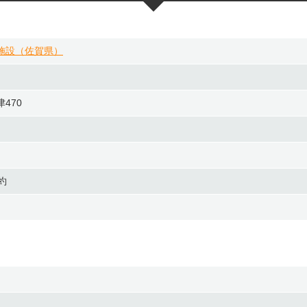
施設（佐賀県）
470
予約