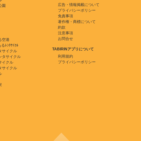
ル
広告・情報掲載について
公園
プライバシーポリシー
免責事項
著作権・商標について
約款
注意事項
お問合せ
る空港
ﾚﾝﾀｻｲｸﾙ
TABIRINアプリについて
タサイクル
利用規約
ンタサイクル
プライバシーポリシー
サイクル
タサイクル
ル
駅