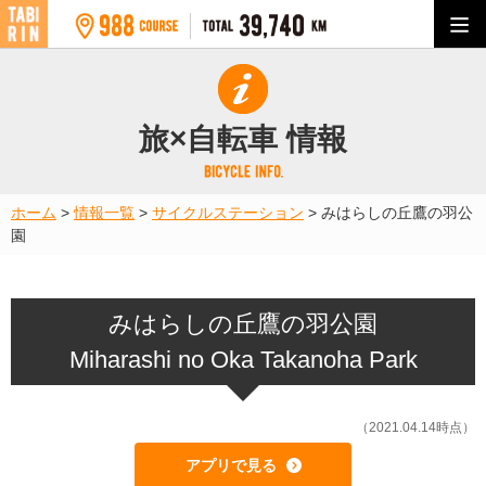
旅×自転車 情報
ホーム
>
情報一覧
>
サイクルステーション
>
みはらしの丘鷹の羽公
園
みはらしの丘鷹の羽公園
Miharashi no Oka Takanoha Park
（2021.04.14時点）
アプリで見る