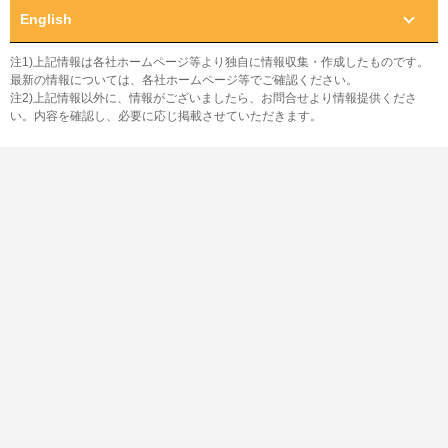
English
注1)上記情報は各社ホームページ等より独自に情報収集・作成したものです。
最新の情報については、各社ホームページ等でご確認ください。
注2)上記情報以外に、情報がございましたら、お問合せより情報提供くださ
い。内容を確認し、必要に応じ掲載させていただきます。