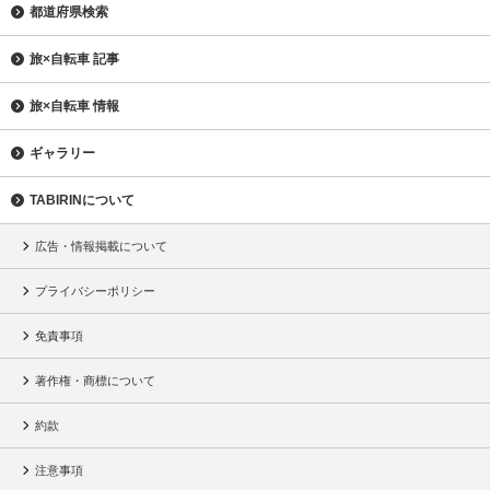
都道府県検索
旅×自転車 記事
旅×自転車 情報
ギャラリー
TABIRINについて
広告・情報掲載について
プライバシーポリシー
免責事項
著作権・商標について
約款
注意事項