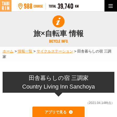
旅×自転車 情報
ホーム
>
情報一覧
>
サイクルステーション
>
田舎暮らしの宿 三調
家
田舎暮らしの宿 三調家
Country Living Inn Sanchoya
（2021.04.14時点）
アプリで見る