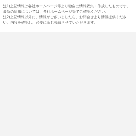
注1)上記情報は各社ホームページ等より独自に情報収集・作成したものです。
最新の情報については、各社ホームページ等でご確認ください。
注2)上記情報以外に、情報がございましたら、お問合せより情報提供くださ
い。内容を確認し、必要に応じ掲載させていただきます。