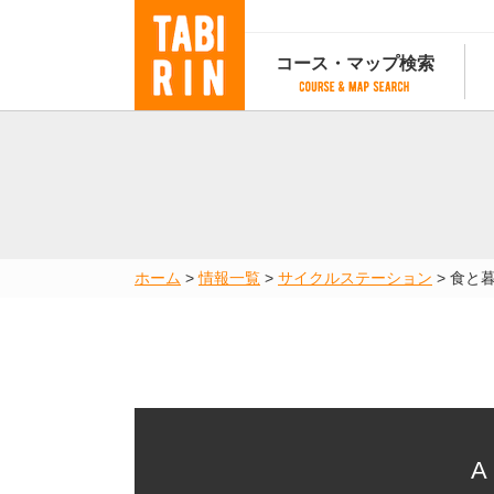
コース・マップ検索
コース・マップ検索
コース検索
マップ検索
都道府
コース条件から検索
都道府県から検索
都道府
都道府県から検索
マップランキング
ホーム
>
情報一覧
>
サイクルステーション
>
食と
地図から検索
スポットから検索
コースランキング
コースで人気のスポットランキング
A 