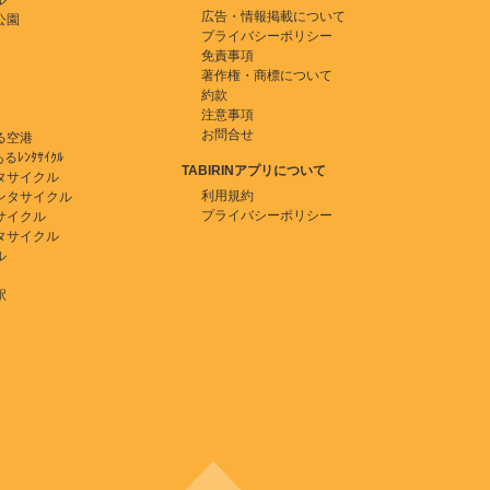
ル
広告・情報掲載について
公園
プライバシーポリシー
免責事項
著作権・商標について
約款
注意事項
お問合せ
る空港
ﾚﾝﾀｻｲｸﾙ
TABIRINアプリについて
タサイクル
利用規約
ンタサイクル
プライバシーポリシー
サイクル
タサイクル
ル
駅