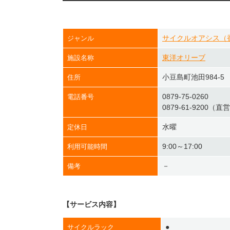
サイクルオアシス（
ジャンル
東洋オリーブ
施設名称
小豆島町池田984-5
住所
0879-75-0260
電話番号
0879-61-9200（直
水曜
定休日
9:00～17:00
利用可能時間
－
備考
【サービス内容】
●
サイクルラック