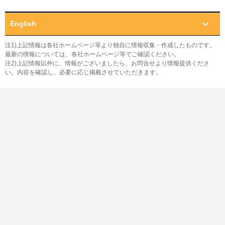
English
注1)上記情報は各社ホームページ等より独自に情報収集・作成したものです。
最新の情報については、各社ホームページ等でご確認ください。
注2)上記情報以外に、情報がございましたら、お問合せより情報提供くださ
い。内容を確認し、必要に応じ掲載させていただきます。