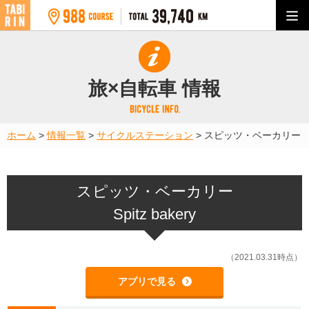
旅×自転車 情報
ホーム
>
情報一覧
>
サイクルステーション
>
スピッツ・ベーカリー
スピッツ・ベーカリー
Spitz bakery
（2021.03.31時点）
アプリで見る