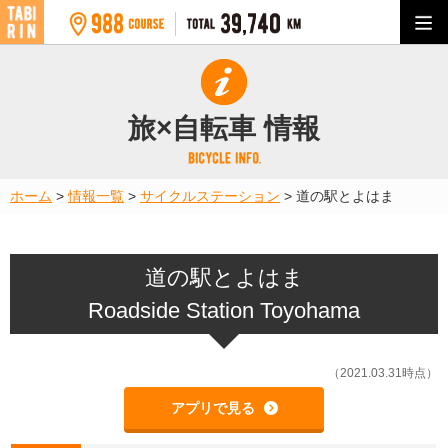
旅×自転車 情報
ホーム
>
情報一覧
>
サイクルステーション
>
道の駅とよはま
道の駅とよはま
Roadside Station Toyohama
（2021.03.31時点）
アプリで見る