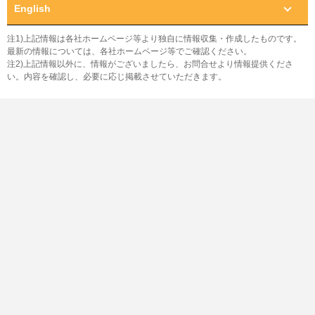
English
注1)上記情報は各社ホームページ等より独自に情報収集・作成したものです。
最新の情報については、各社ホームページ等でご確認ください。
注2)上記情報以外に、情報がございましたら、お問合せより情報提供くださ
い。内容を確認し、必要に応じ掲載させていただきます。