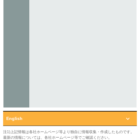
English
注1)上記情報は各社ホームページ等より独自に情報収集・作成したものです。
最新の情報については、各社ホームページ等でご確認ください。