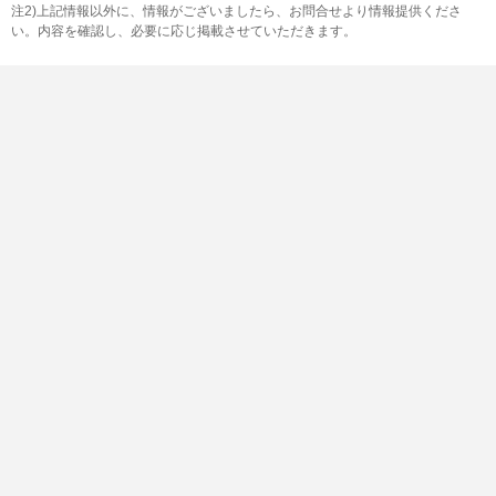
注2)上記情報以外に、情報がございましたら、お問合せより情報提供くださ
い。内容を確認し、必要に応じ掲載させていただきます。