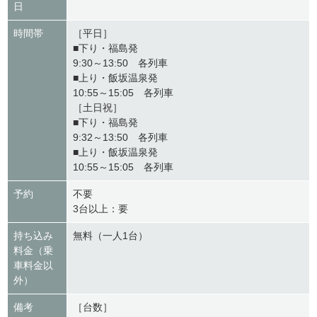
日
時間帯
［平日］
■下り・福島発
9:30～13:50 各列車
■上り・飯坂温泉発
10:55～15:05 各列車
［土日祝］
■下り・福島発
9:32～13:50 各列車
■上り・飯坂温泉発
10:55～15:05 各列車
予約
不要
3台以上：要
持ち込み
無料（一人1台）
料金（乗
車料金以
外）
備考
［台数］