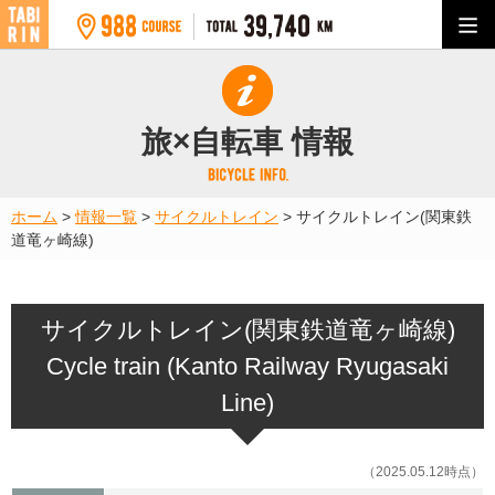
旅×自転車 情報
ホーム
>
情報一覧
>
サイクルトレイン
>
サイクルトレイン(関東鉄
道竜ヶ崎線)
サイクルトレイン(関東鉄道竜ヶ崎線)
Cycle train (Kanto Railway Ryugasaki
Line)
（2025.05.12時点）