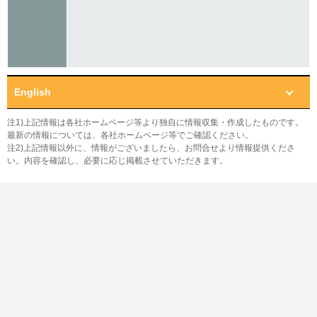
English
注1)上記情報は各社ホームページ等より独自に情報収集・作成したものです。
最新の情報については、各社ホームページ等でご確認ください。
注2)上記情報以外に、情報がございましたら、お問合せより情報提供くださ
い。内容を確認し、必要に応じ掲載させていただきます。