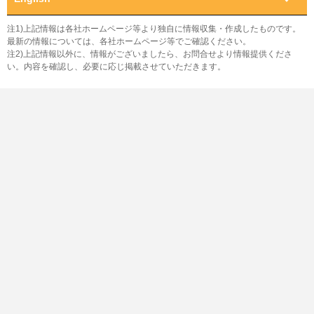
注1)上記情報は各社ホームページ等より独自に情報収集・作成したものです。
最新の情報については、各社ホームページ等でご確認ください。
注2)上記情報以外に、情報がございましたら、お問合せより情報提供くださ
い。内容を確認し、必要に応じ掲載させていただきます。