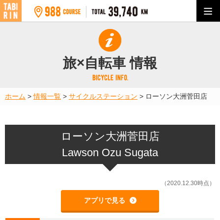
旅×自転車 情報
ホーム
>
情報一覧
>
サイクルステーション
>
ローソン大洲菅田店
ローソン大洲菅田店
Lawson Ozu Sugata
（2020.12.30時点）
アプリで見る