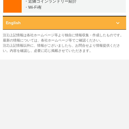
・近隣コインランドリー紹介
・Wi-Fi有
English
注1)上記情報は各社ホームページ等より独自に情報収集・作成したものです。
最新の情報については、各社ホームページ等でご確認ください。
注2)上記情報以外に、情報がございましたら、お問合せより情報提供くださ
い。内容を確認し、必要に応じ掲載させていただきます。