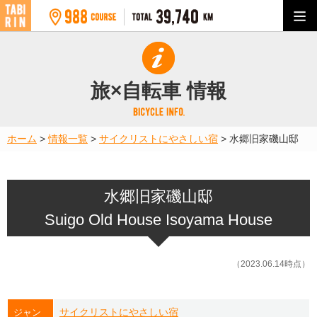
旅×自転車 情報
ホーム
>
情報一覧
>
サイクリストにやさしい宿
>
水郷旧家磯山邸
水郷旧家磯山邸
Suigo Old House Isoyama House
（2023.06.14時点）
サイクリストにやさしい宿
ジャン