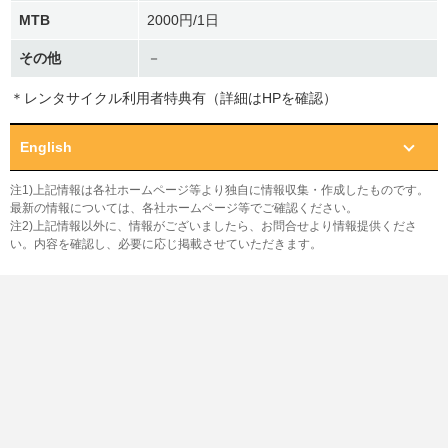
MTB
2000円/1日
その他
－
＊レンタサイクル利用者特典有（詳細はHPを確認）
English
注1)上記情報は各社ホームページ等より独自に情報収集・作成したものです。
最新の情報については、各社ホームページ等でご確認ください。
注2)上記情報以外に、情報がございましたら、お問合せより情報提供くださ
い。内容を確認し、必要に応じ掲載させていただきます。