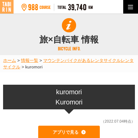
旅×自転車 情報
ホーム
>
情報一覧
>
マウンテンバイクがあるレンタサイクル
レンタ
サイクル
>
kuromori
kuromori
Kuromori
（2022.07.04時点）
アプリで見る