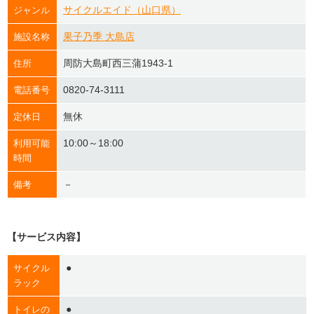
サイクルエイド（山口県）
ジャンル
果子乃季 大島店
施設名称
周防大島町西三蒲1943-1
住所
0820-74-3111
電話番号
無休
定休日
10:00～18:00
利用可能
時間
－
備考
【サービス内容】
●
サイクル
ラック
●
トイレの