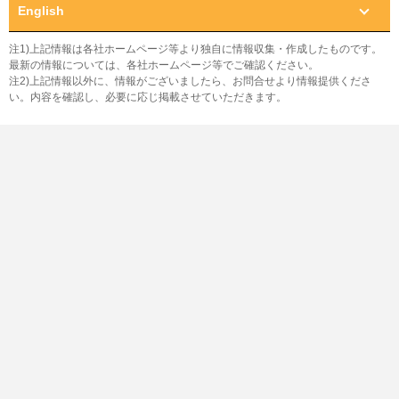
English
注1)上記情報は各社ホームページ等より独自に情報収集・作成したものです。
最新の情報については、各社ホームページ等でご確認ください。
注2)上記情報以外に、情報がございましたら、お問合せより情報提供くださ
い。内容を確認し、必要に応じ掲載させていただきます。