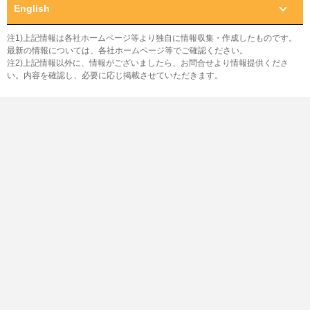
English
注1)上記情報は各社ホームページ等より独自に情報収集・作成したものです。
最新の情報については、各社ホームページ等でご確認ください。
注2)上記情報以外に、情報がございましたら、お問合せより情報提供くださ
い。内容を確認し、必要に応じ掲載させていただきます。