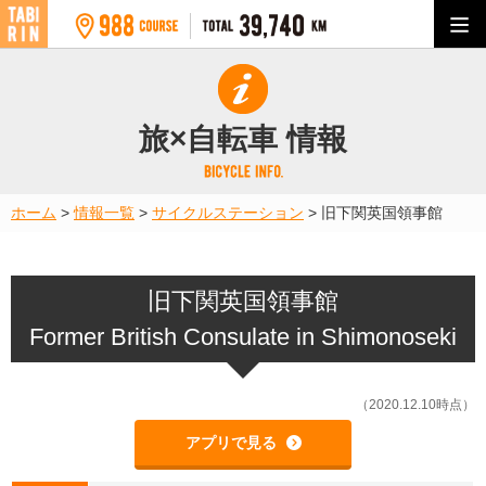
旅×自転車 情報
ホーム
>
情報一覧
>
サイクルステーション
>
旧下関英国領事館
旧下関英国領事館
Former British Consulate in Shimonoseki
（2020.12.10時点）
アプリで見る