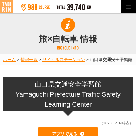
旅×自転車 情報
ホーム
>
情報一覧
>
サイクルステーション
>
山口県交通安全学習館
山口県交通安全学習館
Yamaguchi Prefecture Traffic Safety
Learning Center
（2020.12.04時点）
アプリで見る