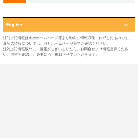
English
注1)上記情報は各社ホームページ等より独自に情報収集・作成したものです。
最新の情報については、各社ホームページ等でご確認ください。
注2)上記情報以外に、情報がございましたら、お問合せより情報提供くださ
い。内容を確認し、必要に応じ掲載させていただきます。