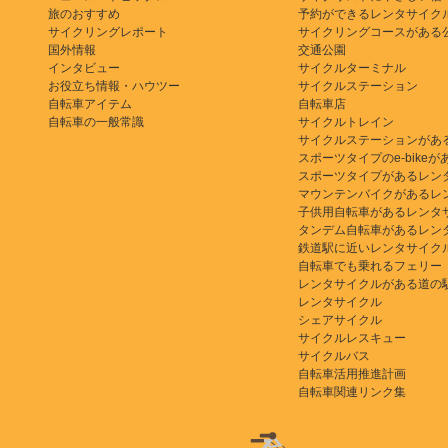
旅のおすすめ
予約ができるレンタサイク
サイクリングレポート
サイクリングコースがある
国外情報
交通公園
インタビュー
サイクルターミナル
お役立ち情報・ハウツー
サイクルステーション
自転車アイテム
自転車店
自転車の一般常識
サイクルトレイン
サイクルステーションがあ
スポーツタイプのe-bikeがある
スポーツタイプがあるレン
マウンテンバイクがあるレ
子供用自転車があるレンタ
タンデム自転車があるレン
鉄道駅に近いレンタサイク
自転車でも乗れるフェリー
レンタサイクルがある道の
レンタサイクル
シェアサイクル
サイクルレスキュー
サイクルバス
自転車活用推進計画
自転車関連リンク集