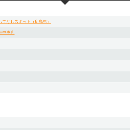
もてなしスポット（広島県）
涯中央店