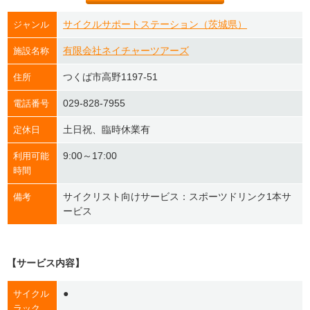
サイクルサポートステーション（茨城県）
ジャンル
有限会社ネイチャーツアーズ
施設名称
つくば市高野1197-51
住所
029-828-7955
電話番号
土日祝、臨時休業有
定休日
9:00～17:00
利用可能
時間
サイクリスト向けサービス：スポーツドリンク1本サ
備考
ービス
【サービス内容】
●
サイクル
ラック