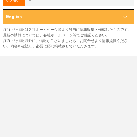
－
その他
English
注1)上記情報は各社ホームページ等より独自に情報収集・作成したものです。
最新の情報については、各社ホームページ等でご確認ください。
注2)上記情報以外に、情報がございましたら、お問合せより情報提供くださ
い。内容を確認し、必要に応じ掲載させていただきます。