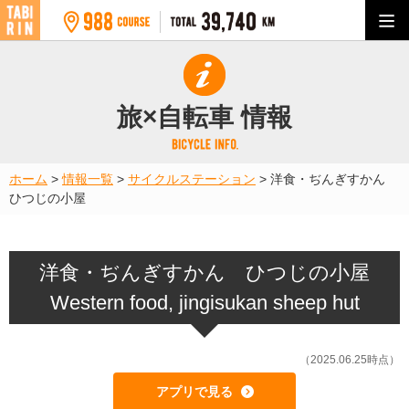
旅×自転車 情報
ホーム
>
情報一覧
>
サイクルステーション
>
洋食・ぢんぎすかん
ひつじの小屋
洋食・ぢんぎすかん ひつじの小屋
Western food, jingisukan sheep hut
（2025.06.25時点）
アプリで見る