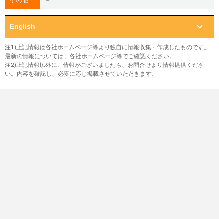
－
その他
English
注1)上記情報は各社ホームページ等より独自に情報収集・作成したものです。
最新の情報については、各社ホームページ等でご確認ください。
注2)上記情報以外に、情報がございましたら、お問合せより情報提供くださ
い。内容を確認し、必要に応じ掲載させていただきます。