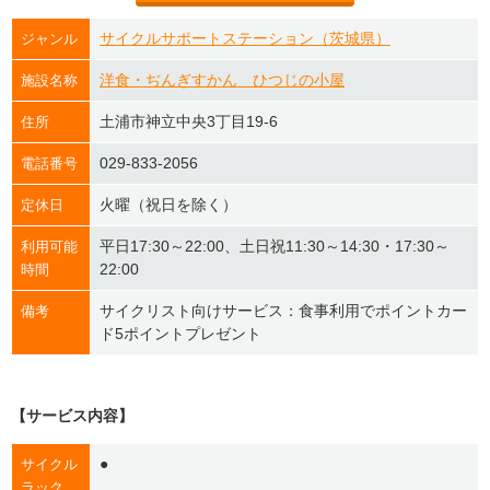
サイクルサポートステーション（茨城県）
ジャンル
洋食・ぢんぎすかん ひつじの小屋
施設名称
土浦市神立中央3丁目19-6
住所
029-833-2056
電話番号
火曜（祝日を除く）
定休日
平日17:30～22:00、土日祝11:30～14:30・17:30～
利用可能
22:00
時間
サイクリスト向けサービス：食事利用でポイントカー
備考
ド5ポイントプレゼント
【サービス内容】
●
サイクル
ラック