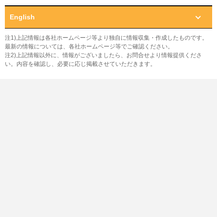
English
注1)上記情報は各社ホームページ等より独自に情報収集・作成したものです。
最新の情報については、各社ホームページ等でご確認ください。
注2)上記情報以外に、情報がございましたら、お問合せより情報提供くださ
い。内容を確認し、必要に応じ掲載させていただきます。