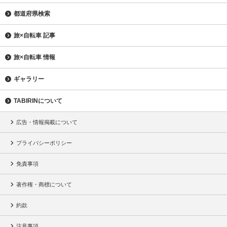
都道府県検索
旅×自転車 記事
旅×自転車 情報
ギャラリー
TABIRINについて
広告・情報掲載について
プライバシーポリシー
免責事項
著作権・商標について
約款
注意事項