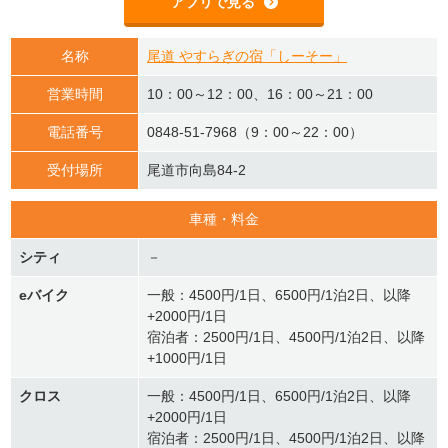
アプリで見る
名称
尾道 やすらぎの宿「しーそー」
営業時間
10：00～12：00、16：00～21：00
電話番号
0848-51-7968（9：00～22：00）
受付場所
尾道市向島84-2
車種・料金
シティ
－
eバイク
一般：4500円/1日、6500円/1泊2日、以降
+2000円/1日
宿泊者：2500円/1日、4500円/1泊2日、以降
+1000円/1日
クロス
一般：4500円/1日、6500円/1泊2日、以降
+2000円/1日
宿泊者：2500円/1日、4500円/1泊2日、以降