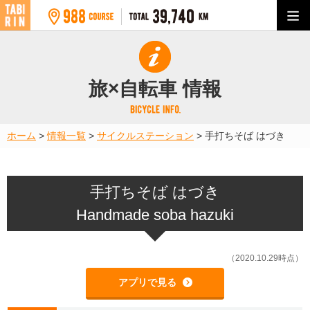
旅×自転車 情報
ホーム
>
情報一覧
>
サイクルステーション
>
手打ちそば はづき
手打ちそば はづき
Handmade soba hazuki
（2020.10.29時点）
アプリで見る