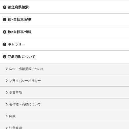
都道府県検索
旅×自転車 記事
旅×自転車 情報
ギャラリー
TABIRINについて
広告・情報掲載について
プライバシーポリシー
免責事項
著作権・商標について
約款
注意事項