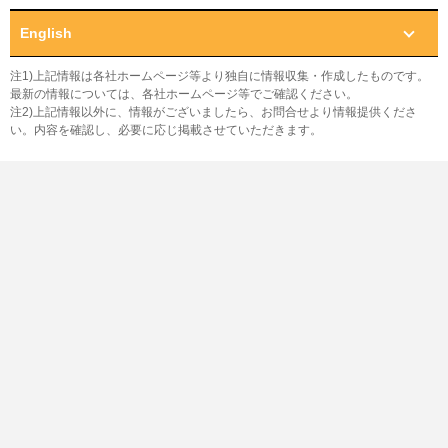
English
注1)上記情報は各社ホームページ等より独自に情報収集・作成したものです。
最新の情報については、各社ホームページ等でご確認ください。
注2)上記情報以外に、情報がございましたら、お問合せより情報提供くださ
い。内容を確認し、必要に応じ掲載させていただきます。