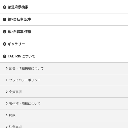
都道府県検索
旅×自転車 記事
旅×自転車 情報
ギャラリー
TABIRINについて
広告・情報掲載について
プライバシーポリシー
免責事項
著作権・商標について
約款
注意事項