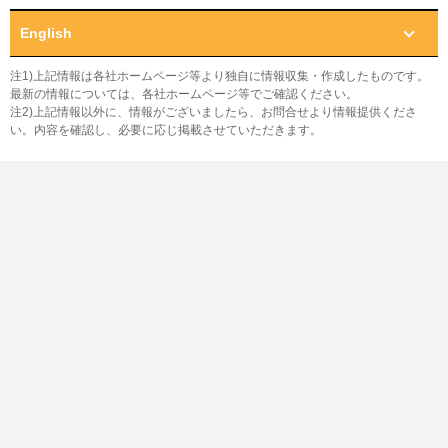
English
注1)上記情報は各社ホームページ等より独自に情報収集・作成したものです。
最新の情報については、各社ホームページ等でご確認ください。
注2)上記情報以外に、情報がございましたら、お問合せより情報提供くださ
い。内容を確認し、必要に応じ掲載させていただきます。