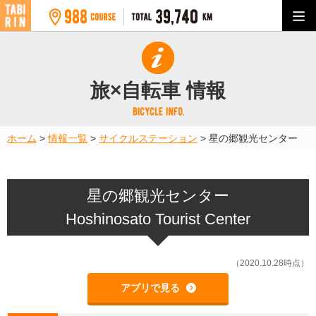
旅×自転車 情報
ホーム
>
情報一覧
>
サイクルステーション
>
星の郷観光センター
星の郷観光センター
Hoshinosato Tourist Center
（2020.10.28時点）
アプリで見る