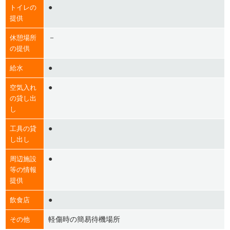
●
トイレの
提供
－
休憩場所
の提供
●
給水
●
空気入れ
の貸し出
し
●
工具の貸
し出し
●
周辺施設
等の情報
提供
●
飲食店
軽傷時の簡易待機場所
その他