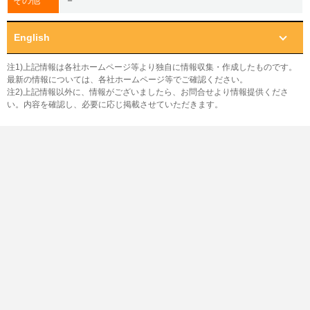
－
その他
English
注1)上記情報は各社ホームページ等より独自に情報収集・作成したものです。
最新の情報については、各社ホームページ等でご確認ください。
注2)上記情報以外に、情報がございましたら、お問合せより情報提供くださ
い。内容を確認し、必要に応じ掲載させていただきます。