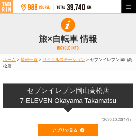
旅×自転車 情報
ホーム
>
情報一覧
>
サイクルステーション
>
セブンイレブン岡山高
松店
セブンイレブン岡山高松店
7-ELEVEN Okayama Takamatsu
（2020.10.23時点）
アプリで見る