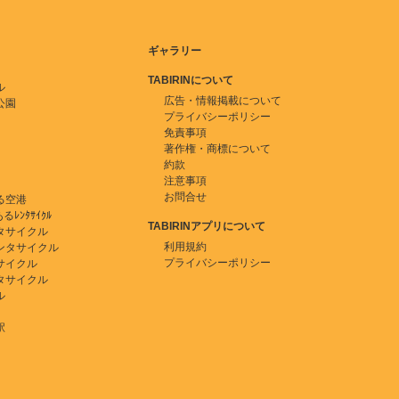
ギャラリー
TABIRINについて
ル
広告・情報掲載について
公園
プライバシーポリシー
免責事項
著作権・商標について
約款
注意事項
お問合せ
る空港
ﾚﾝﾀｻｲｸﾙ
TABIRINアプリについて
タサイクル
利用規約
ンタサイクル
プライバシーポリシー
サイクル
タサイクル
ル
駅