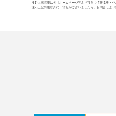
注1)上記情報は各社ホームページ等より独自に情報収集・
注2)上記情報以外に、情報がございましたら、お問合せよ