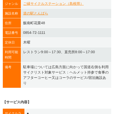
ご縁サイクルステーション（島根県）
ジャンル
道の駅とんばら
施設名称
飯南町花栗48
住所
0854-72-1111
電話番号
木曜
定休日
レストラン9:00～17:30、直売所8:00～17:00
利用可能
時間
駐車場については広島方面に向かって国道右側を利用
備考
サイクリスト対象サービス：ヘルメット持参で食事の
アフターコーヒー又はコーラのサービス/宿泊施設あ
り
【サービス内容】
●
サイクルラ