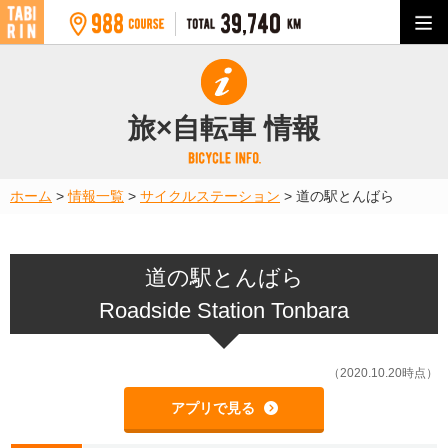
旅×自転車 情報
ホーム
>
情報一覧
>
サイクルステーション
>
道の駅とんばら
道の駅とんばら
Roadside Station Tonbara
（2020.10.20時点）
アプリで見る