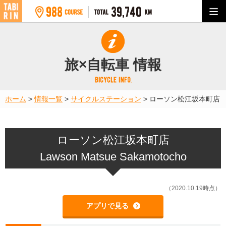
旅×自転車 情報
ホーム
>
情報一覧
>
サイクルステーション
>
ローソン松江坂本町店
ローソン松江坂本町店
Lawson Matsue Sakamotocho
（2020.10.19時点）
アプリで見る