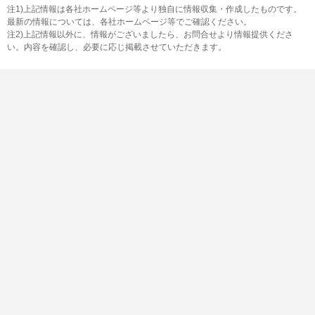
注1)上記情報は各社ホームページ等より独自に情報収集・作成したものです。
最新の情報については、各社ホームページ等でご確認ください。
注2)上記情報以外に、情報がございましたら、お問合せより情報提供くださ
い。内容を確認し、必要に応じ掲載させていただきます。