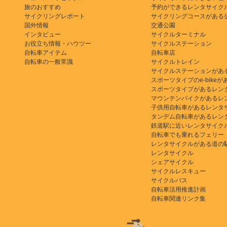
旅のおすすめ
予約ができるレンタサイク
サイクリングレポート
サイクリングコースがある
国外情報
交通公園
インタビュー
サイクルターミナル
お役立ち情報・ハウツー
サイクルステーション
自転車アイテム
自転車店
自転車の一般常識
サイクルトレイン
サイクルステーションがあ
スポーツタイプのe-bikeがある
スポーツタイプがあるレン
マウンテンバイクがあるレ
子供用自転車があるレンタ
タンデム自転車があるレン
鉄道駅に近いレンタサイク
自転車でも乗れるフェリー
レンタサイクルがある道の
レンタサイクル
シェアサイクル
サイクルレスキュー
サイクルバス
自転車活用推進計画
自転車関連リンク集