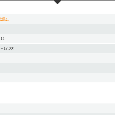
取県）
12
0～17:00）