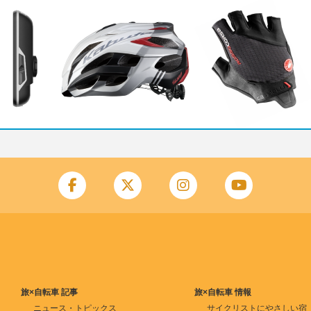
旅×自転車 記事
旅×自転車 情報
ニュース・トピックス
サイクリストにやさしい宿