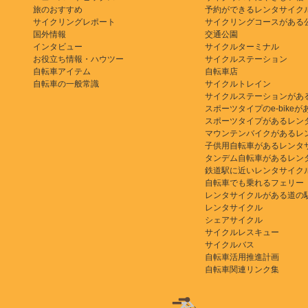
旅のおすすめ
予約ができるレンタサイク
サイクリングレポート
サイクリングコースがある
国外情報
交通公園
インタビュー
サイクルターミナル
お役立ち情報・ハウツー
サイクルステーション
自転車アイテム
自転車店
自転車の一般常識
サイクルトレイン
サイクルステーションがあ
スポーツタイプのe-bikeがある
スポーツタイプがあるレン
マウンテンバイクがあるレ
子供用自転車があるレンタ
タンデム自転車があるレン
鉄道駅に近いレンタサイク
自転車でも乗れるフェリー
レンタサイクルがある道の
レンタサイクル
シェアサイクル
サイクルレスキュー
サイクルバス
自転車活用推進計画
自転車関連リンク集