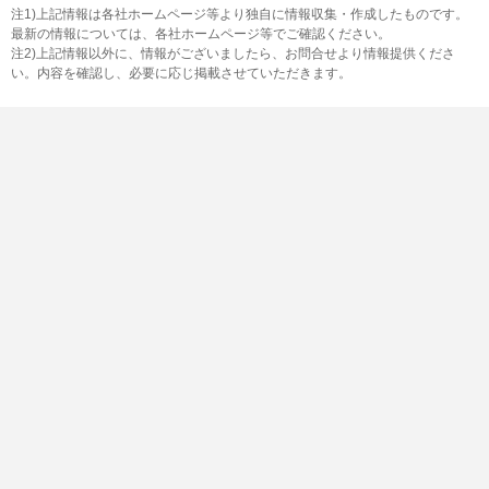
注1)上記情報は各社ホームページ等より独自に情報収集・作成したものです。
最新の情報については、各社ホームページ等でご確認ください。
注2)上記情報以外に、情報がございましたら、お問合せより情報提供くださ
い。内容を確認し、必要に応じ掲載させていただきます。