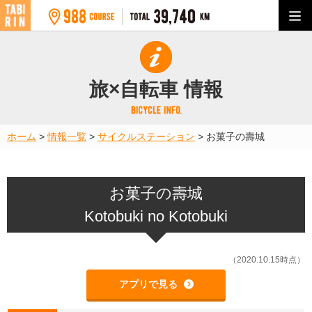
旅×自転車 情報
ホーム
>
情報一覧
>
サイクルステーション
>
お菓子の壽城
お菓子の壽城
Kotobuki no Kotobuki
（2020.10.15時点）
アプリで見る