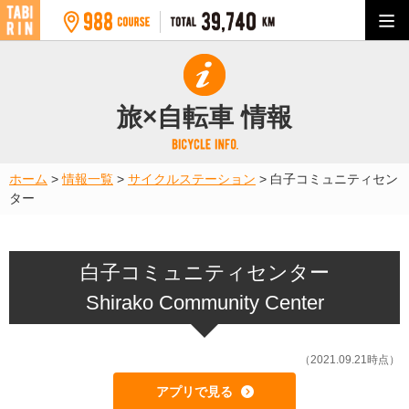
旅×自転車 情報
ホーム
>
情報一覧
>
サイクルステーション
>
白子コミュニティセン
ター
白子コミュニティセンター
Shirako Community Center
（2021.09.21時点）
アプリで見る