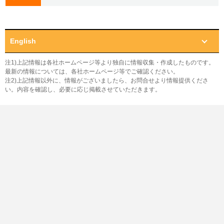
English
注1)上記情報は各社ホームページ等より独自に情報収集・作成したものです。
最新の情報については、各社ホームページ等でご確認ください。
注2)上記情報以外に、情報がございましたら、お問合せより情報提供くださ
い。内容を確認し、必要に応じ掲載させていただきます。