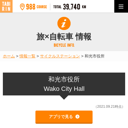
旅×自転車 情報
ホーム
>
情報一覧
>
サイクルステーション
>
和光市役所
和光市役所
Wako City Hall
（2021.09.21時点）
アプリで見る