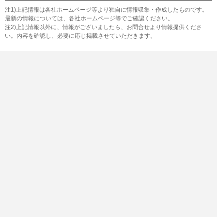
注1)上記情報は各社ホームページ等より独自に情報収集・作成したものです。
最新の情報については、各社ホームページ等でご確認ください。
注2)上記情報以外に、情報がございましたら、お問合せより情報提供くださ
い。内容を確認し、必要に応じ掲載させていただきます。