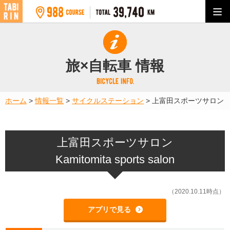
旅×自転車 情報
ホーム
>
情報一覧
>
サイクルステーション
>
上富田スポーツサロン
上富田スポーツサロン
Kamitomita sports salon
（2020.10.11時点）
アプリで見る