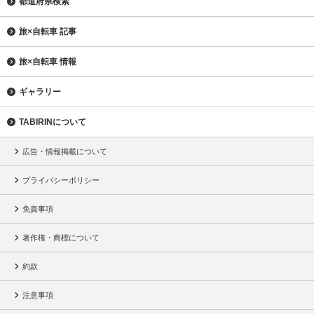
都道府県検索
旅×自転車 記事
旅×自転車 情報
ギャラリー
TABIRINについて
広告・情報掲載について
プライバシーポリシー
免責事項
著作権・商標について
約款
注意事項