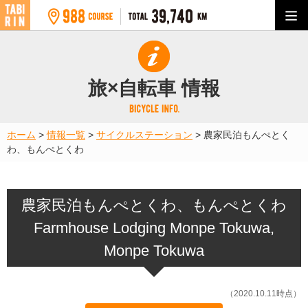
旅×自転車 情報
ホーム
>
情報一覧
>
サイクルステーション
>
農家民泊もんぺとく
わ、もんぺとくわ
農家民泊もんぺとくわ、もんぺとくわ
Farmhouse Lodging Monpe Tokuwa,
Monpe Tokuwa
（2020.10.11時点）