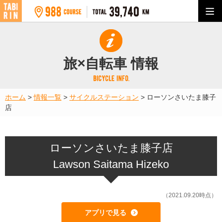
旅×自転車 情報
ホーム
>
情報一覧
>
サイクルステーション
>
ローソンさいたま膝子
店
ローソンさいたま膝子店
Lawson Saitama Hizeko
（2021.09.20時点）
アプリで見る