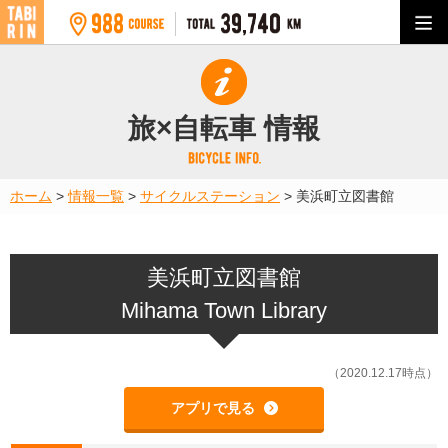
旅×自転車 情報
ホーム
>
情報一覧
>
サイクルステーション
>
美浜町立図書館
美浜町立図書館
Mihama Town Library
（2020.12.17時点）
アプリで見る