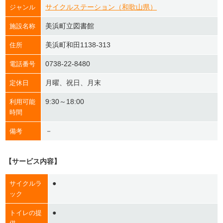
サイクルステーション（和歌山県）
ジャンル
美浜町立図書館
施設名称
美浜町和田1138-313
住所
0738-22-8480
電話番号
月曜、祝日、月末
定休日
9:30～18:00
利用可能
時間
－
備考
【サービス内容】
●
サイクルラ
ック
●
トイレの提