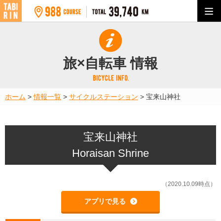
旅×自転車 情報
ホーム
>
情報一覧
>
サイクルステーション
>
宝来山神社
宝来山神社
Horaisan Shrine
（2020.10.09時点）
アプリで見る