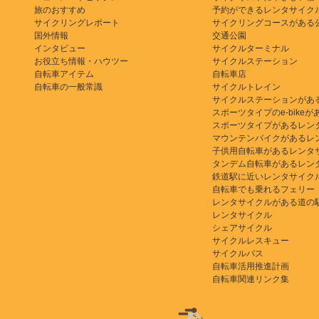
旅のおすすめ
予約ができるレンタサイク
サイクリングレポート
サイクリングコースがある
国外情報
交通公園
インタビュー
サイクルターミナル
お役立ち情報・ハウツー
サイクルステーション
自転車アイテム
自転車店
自転車の一般常識
サイクルトレイン
サイクルステーションがあ
スポーツタイプのe-bikeがある
スポーツタイプがあるレン
マウンテンバイクがあるレ
子供用自転車があるレンタ
タンデム自転車があるレン
鉄道駅に近いレンタサイク
自転車でも乗れるフェリー
レンタサイクルがある道の
レンタサイクル
シェアサイクル
サイクルレスキュー
サイクルバス
自転車活用推進計画
自転車関連リンク集