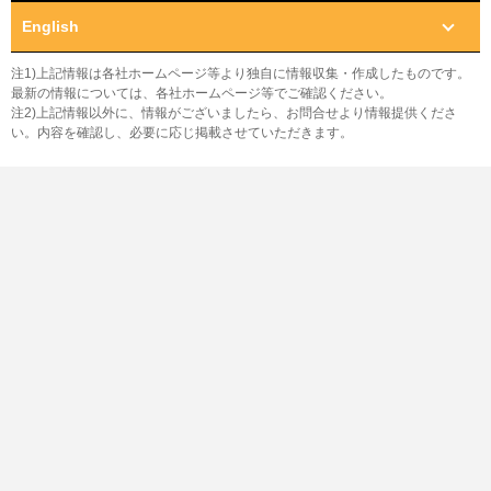
English
注1)上記情報は各社ホームページ等より独自に情報収集・作成したものです。
最新の情報については、各社ホームページ等でご確認ください。
注2)上記情報以外に、情報がございましたら、お問合せより情報提供くださ
い。内容を確認し、必要に応じ掲載させていただきます。