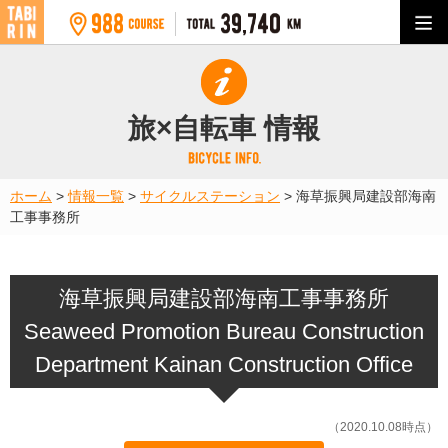
旅×自転車 情報
ホーム
>
情報一覧
>
サイクルステーション
>
海草振興局建設部海南
工事事務所
海草振興局建設部海南工事事務所
Seaweed Promotion Bureau Construction
Department Kainan Construction Office
（2020.10.08時点）