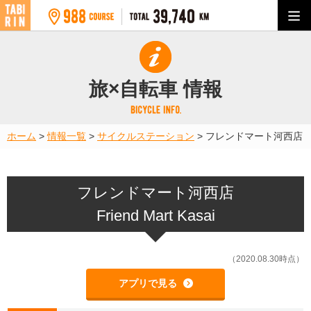
旅×自転車 情報
ホーム
>
情報一覧
>
サイクルステーション
>
フレンドマート河西店
フレンドマート河西店
Friend Mart Kasai
（2020.08.30時点）
アプリで見る