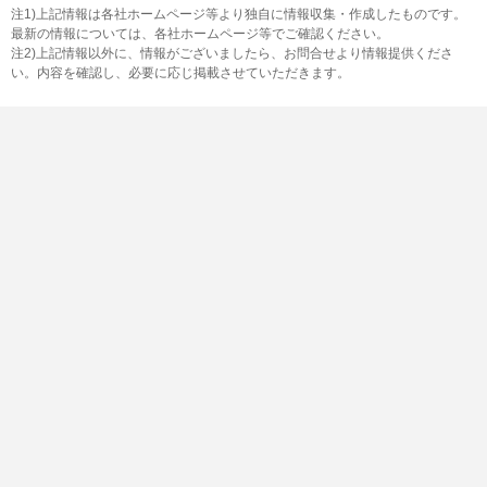
注1)上記情報は各社ホームページ等より独自に情報収集・作成したものです。
最新の情報については、各社ホームページ等でご確認ください。
注2)上記情報以外に、情報がございましたら、お問合せより情報提供くださ
い。内容を確認し、必要に応じ掲載させていただきます。