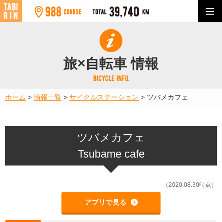
旅×自転車 情報
ホーム
>
情報一覧
>
サイクルステーション
>
ツバメカフェ
ツバメカフェ
Tsubame cafe
（2020.08.30時点）
アプリで見る