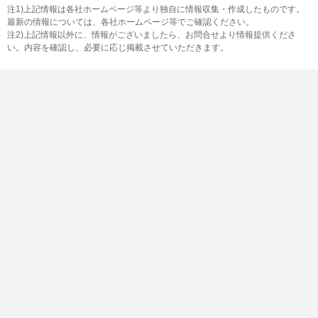
注1)上記情報は各社ホームページ等より独自に情報収集・作成したものです。
最新の情報については、各社ホームページ等でご確認ください。
注2)上記情報以外に、情報がございましたら、お問合せより情報提供くださ
い。内容を確認し、必要に応じ掲載させていただきます。