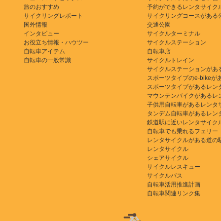
旅のおすすめ
予約ができるレンタサイク
サイクリングレポート
サイクリングコースがある
国外情報
交通公園
インタビュー
サイクルターミナル
お役立ち情報・ハウツー
サイクルステーション
自転車アイテム
自転車店
自転車の一般常識
サイクルトレイン
サイクルステーションがあ
スポーツタイプのe-bikeがある
スポーツタイプがあるレン
マウンテンバイクがあるレ
子供用自転車があるレンタ
タンデム自転車があるレン
鉄道駅に近いレンタサイク
自転車でも乗れるフェリー
レンタサイクルがある道の
レンタサイクル
シェアサイクル
サイクルレスキュー
サイクルバス
自転車活用推進計画
自転車関連リンク集